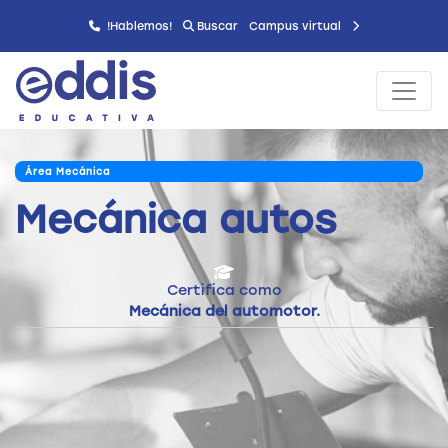
!Hablemos!
Buscar
Campus virtual
Área Mecánica
Mecánica autos
Certifica como
Mecánica del automotor.