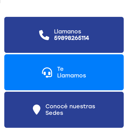
Llamanos
59898265114
Te
Llamamos
Conocé nuestras
Sedes