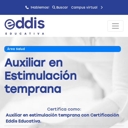
!Hablemos!
Buscar
Campus virtual
Área Salud
Auxiliar en
Estimulación
temprana
Certifica como:
Auxiliar en estimulación temprana con Certificación
Eddis Educativa.