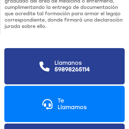
graduado del área de medicina o enfermería,
cumplimentando la entrega de documentación
que acredite tal formación para armar el legajo
correspondiente, donde firmará una declaración
jurada sobre ello.
Llamanos
59898265114
Te
Llamamos