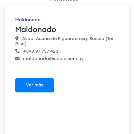
Maldonado
Maldonado
Avda. Acuña de Figueroa esq. Suecia (1er
Piso)
+598 97 757 423
maldonado@eddis.com.uy
Ver más