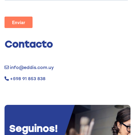
Contacto
info@eddis.com.uy
+598 91 853 838
Seguinos!