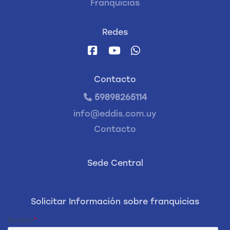
Franquicias
Redes
Contacto
59898265114
info@eddis.com.uy
Contacto
Sede Central
Solicitar Información sobre franquicias