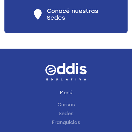
Conocé nuestras
Sedes
Menú
Cursos
Sedes
Franquicias