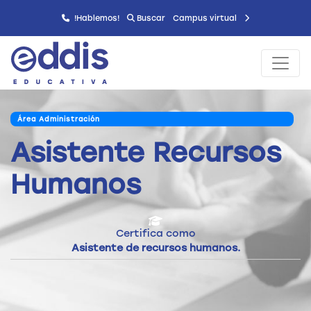
!Hablemos!
Buscar
Campus virtual
Área Administración
Asistente Recursos
Humanos
Certifica como
Asistente de recursos humanos.