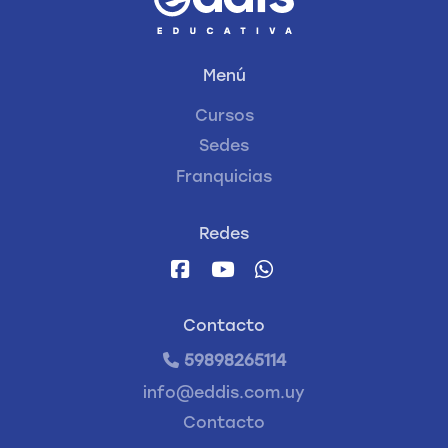
Menú
Cursos
Sedes
Franquicias
Redes
Contacto
59898265114
info@eddis.com.uy
Contacto