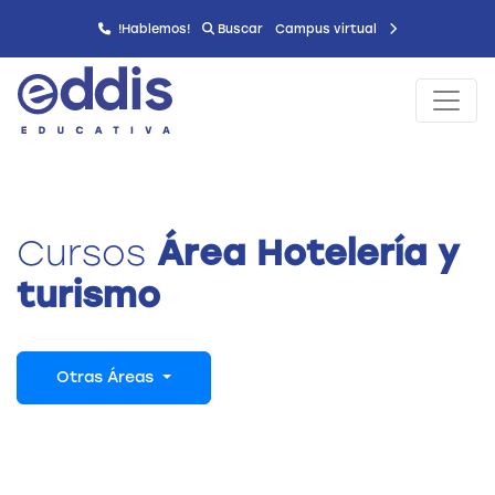
!Hablemos!
Buscar
Campus virtual
Cursos
Área Hotelería y
turismo
Otras Áreas