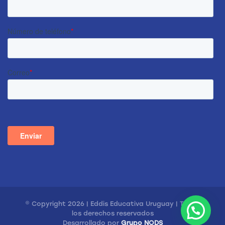
© Copyright 2026 | Eddis Educativa Uruguay | Todos
los derechos reservados
Desarrollado por
Grupo NODS