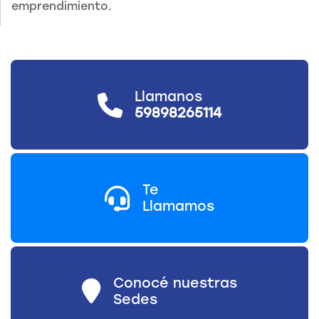
emprendimiento.
Llamanos
59898265114
Te
Llamamos
Conocé nuestras
Sedes