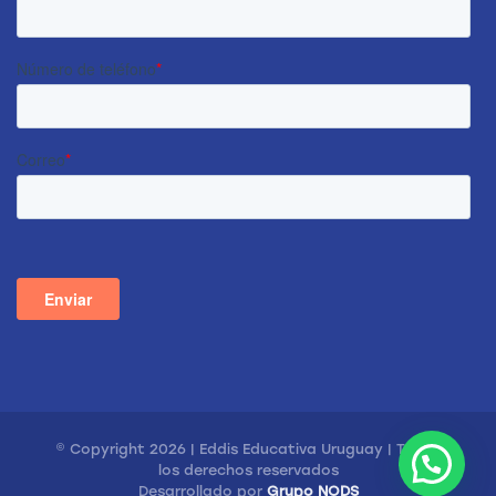
© Copyright 2026 | Eddis Educativa Uruguay | Todos
los derechos reservados
Desarrollado por
Grupo NODS