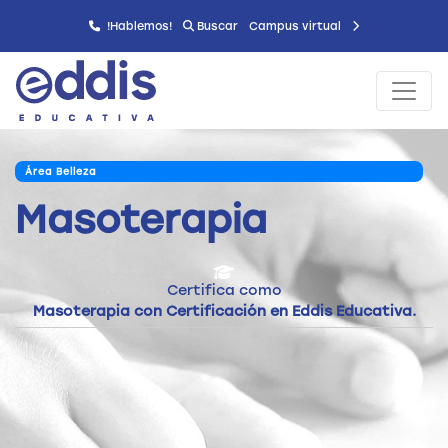
!Hablemos!
Buscar
Campus virtual
Área Belleza
Masoterapia
Certifica como
Masoterapia con Certificación en Eddis Educativa.