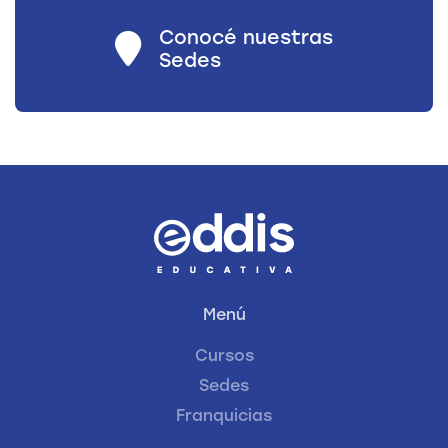
Conocé nuestras
Sedes
Menú
Cursos
Sedes
Franquicias