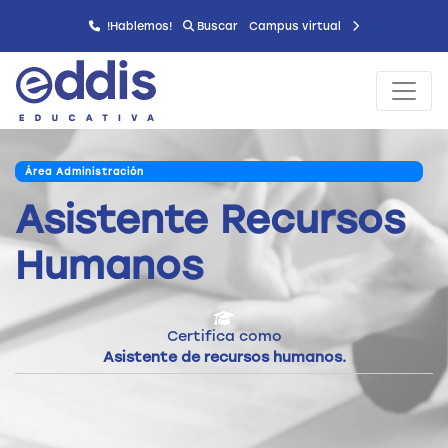
!Hablemos!
Buscar
Campus virtual
Área Administración
Asistente Recursos
Humanos
Certifica como
Asistente de recursos humanos.