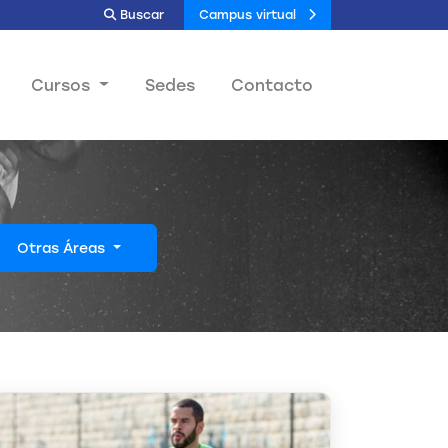
Buscar
Campus virtual
Cursos
Sedes
Contacto
Otras Áreas