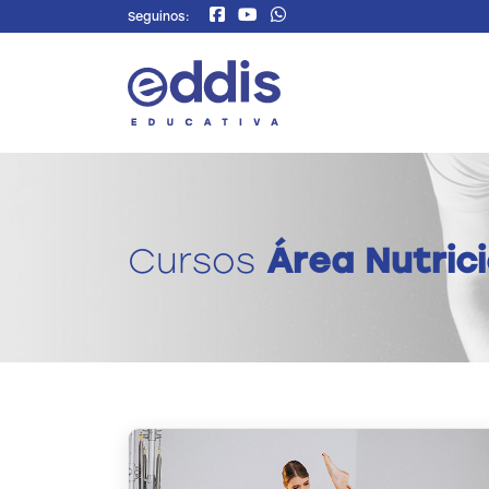
Seguinos:
Cursos
Área Nutric