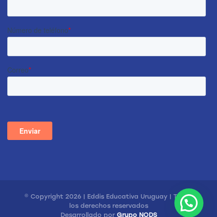
© Copyright 2026 | Eddis Educativa Uruguay | Todos
los derechos reservados
Desarrollado por
Grupo NODS