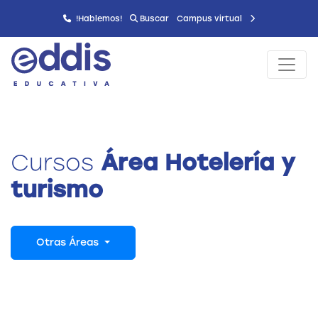
!Hablemos!
Buscar
Campus virtual
Cursos
Área Hotelería y
turismo
Otras Áreas